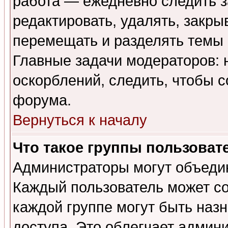
работа — ежедневно следить з
редактировать, удалять, закры
перемещать и разделять темы 
Главные задачи модераторов: 
оскорблений, следить, чтобы 
форума.
Вернуться к началу
Что такое группы пользоват
Администраторы могут объедин
Каждый пользователь может сос
каждой группе могут быть наз
доступа. Это облегчает админ