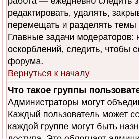
работа — ежедневно следить з
редактировать, удалять, закры
перемещать и разделять темы 
Главные задачи модераторов: 
оскорблений, следить, чтобы 
форума.
Вернуться к началу
Что такое группы пользоват
Администраторы могут объедин
Каждый пользователь может сос
каждой группе могут быть наз
доступа. Это облегчает админ