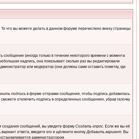
. То что вы можете делать в данном форуме перечислено внизу страницы
ь сообщение (иногда только в течении некоторого времени с момента
 небольшая надпись, она показывает сколько раз вы редактировали
администратор или модератор (они должны сами оставить пометку, где
инить подпись
в форме отправки сообщения, чтобы подпись добавилась.
 сможете отключить подпись в определенных сообщениях, убрав галочку
для создания сообщений, вы увидите форму
Создать опрос
. Если же вы её
ь вариант ответа, введите его и щёлкните кнопку
Добавить вариант
. Вы
о устанавливается администратором.