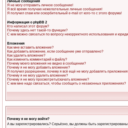
Личные сообщения
Я не могу отправить личное сообщение!
Я всё время получаю нежелательные личные сообщения!
Я получил спам или оскорбительный e-mail от кого-то с этого форума!
Информация о phpBB 2
Кто написал этот форум?
Почему здесь нет такой-то функции?
С кем можно связаться по вопросу некорректного использования и юрид
Вложения
Как мне вставить вложение?
Как добавить вложение, если сообщение уже отправлено?
Как удалить вложение?
Как изменить комментарий к файлу?
Почему моего вложения не видно в сообщении?
Почему я не могу добавить вложение?
Я получил разрешение, почему я всё ещё не могу добавлять приложения
Почему я не могу удалить вложение?
Почему я не могу просмотреть/скачать вложение?
С кем мне надо связаться, чтобы сообщить о незаконных приложениях?
Почему я не могу войти?
А вы зарегистрировались? Серьёзно, вы должны быть зарегистрированы, д