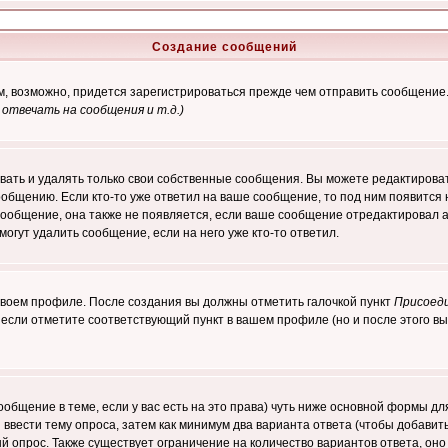
Создание сообщений
ам, возможно, придется зарегистрироваться прежде чем отправить сообщение
отвечать на сообщения и т.д.
)
ать и удалять только свои собственные сообщения. Вы можете редактироват
ообщению. Если кто-то уже ответил на ваше сообщение, то под ним появится
 сообщение, она также не появляется, если ваше сообщение отредактировал 
могут удалить сообщение, если на него уже кто-то ответил.
 своем профиле. После создания вы должны отметить галочкой пункт
Присоед
если отметите соответствующий пункт в вашем профиле (но и после этого вы
сообщение в теме, если у вас есть на это права) чуть ниже основной формы 
ы ввести тему опроса, затем как минимум два варианта ответа (чтобы добавит
й опрос. Также существует ограничение на количество вариантов ответа, он