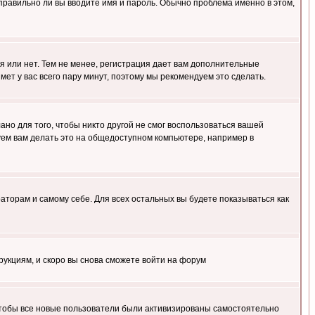
правильно ли вы вводите имя и пароль. Обычно проблема именно в этом,
я или нет. Тем не менее, регистрация дает вам дополнительные
мет у вас всего пару минут, поэтому мы рекомендуем это сделать.
ано для того, чтобы никто другой не смог воспользоваться вашей
уем вам делать это на общедоступном компьютере, например в
раторам и самому себе. Для всех остальных вы будете показываться как
трукциям, и скоро вы снова сможете войти на форум
 чтобы все новые пользователи были активизированы самостоятельно