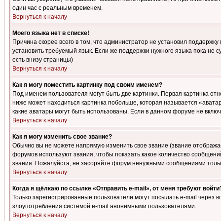
один час с реальным временем.
Вернуться к началу
Моего языка нет в списке!
Причина скорее всего в том, что администратор не установил поддержку
установить требуемый язык. Если же поддержки нужного языка пока не 
есть внизу страницы)
Вернуться к началу
Как я могу поместить картинку под своим именем?
Под именем пользователя могут быть две картинки. Первая картинка отн
ниже может находиться картинка побольше, которая называется «аватара
какие аватары могут быть использованы. Если в данном форуме не вклю
Вернуться к началу
Как я могу изменить свое звание?
Обычно вы не можете напрямую изменить свое звание (звание отображае
форумов используют звания, чтобы показать какое количество сообще
звания. Пожалуйста, не засоряйте форум ненужными сообщениями только
Вернуться к началу
Когда я щёлкаю по ссылке «Отправить e-mail», от меня требуют войти
Только зарегистрированные пользователи могут посылать e-mail через 
злоупотребления системой e-mail анонимными пользователями.
Вернуться к началу