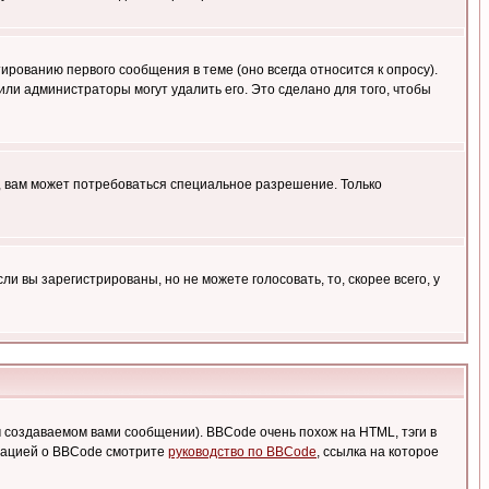
ированию первого сообщения в теме (оно всегда относится к опросу).
 или администраторы могут удалить его. Это сделано для того, чтобы
, вам может потребоваться специальное разрешение. Только
 вы зарегистрированы, но не можете голосовать, то, скорее всего, у
создаваемом вами сообщении). BBCode очень похож на HTML, тэги в
рмацией о BBCode смотрите
руководство по BBCode
, ссылка на которое