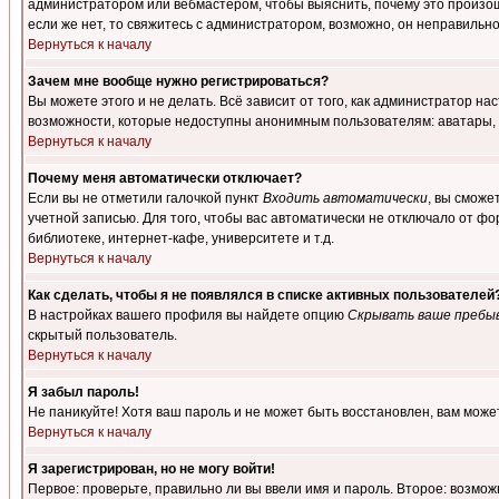
администратором или вебмастером, чтобы выяснить, почему это произошл
если же нет, то свяжитесь с администратором, возможно, он неправильн
Вернуться к началу
Зачем мне вообще нужно регистрироваться?
Вы можете этого и не делать. Всё зависит от того, как администратор 
возможности, которые недоступны анонимным пользователям: аватары, лич
Вернуться к началу
Почему меня автоматически отключает?
Если вы не отметили галочкой пункт
Входить автоматически
, вы сможе
учетной записью. Для того, чтобы вас автоматически не отключало от ф
библиотеке, интернет-кафе, университете и т.д.
Вернуться к началу
Как сделать, чтобы я не появлялся в списке активных пользователей
В настройках вашего профиля вы найдете опцию
Скрывать ваше пребы
скрытый пользователь.
Вернуться к началу
Я забыл пароль!
Не паникуйте! Хотя ваш пароль и не может быть восстановлен, вам може
Вернуться к началу
Я зарегистрирован, но не могу войти!
Первое: проверьте, правильно ли вы ввели имя и пароль. Второе: возм