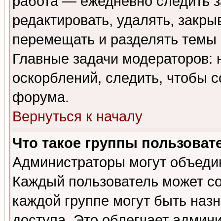
работа — ежедневно следить з
редактировать, удалять, закры
перемещать и разделять темы 
Главные задачи модераторов: 
оскорблений, следить, чтобы 
форума.
Вернуться к началу
Что такое группы пользоват
Администраторы могут объедин
Каждый пользователь может сос
каждой группе могут быть наз
доступа. Это облегчает админ