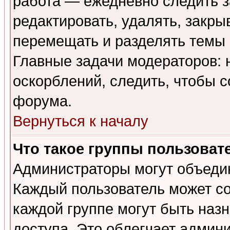
работа — ежедневно следить з
редактировать, удалять, закры
перемещать и разделять темы 
Главные задачи модераторов: 
оскорблений, следить, чтобы 
форума.
Вернуться к началу
Что такое группы пользоват
Администраторы могут объедин
Каждый пользователь может сос
каждой группе могут быть наз
доступа. Это облегчает админ