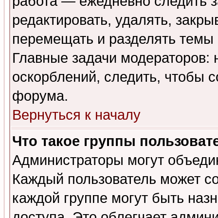
работа — ежедневно следить з
редактировать, удалять, закры
перемещать и разделять темы 
Главные задачи модераторов: 
оскорблений, следить, чтобы 
форума.
Вернуться к началу
Что такое группы пользоват
Администраторы могут объедин
Каждый пользователь может сос
каждой группе могут быть наз
доступа. Это облегчает админ