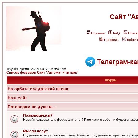
Сайт "А
Правила
FAQ
Поиск
Профиль
Войти 
Телеграм-ка
Текущее время Сб Авг 08, 2026 9:40 am
Список форумов Сайт "Автомат и гитара"
Форум
На орбите солдатской песни
Наш сайт
Поговорим по душам...
Познакомимся?!
Новый пользователь форума, кто ты? Расскажи о себе - и будем знаком
Мысли вслух
Поделитесь радостью - ее станет больше... поделитесь горестью - разде