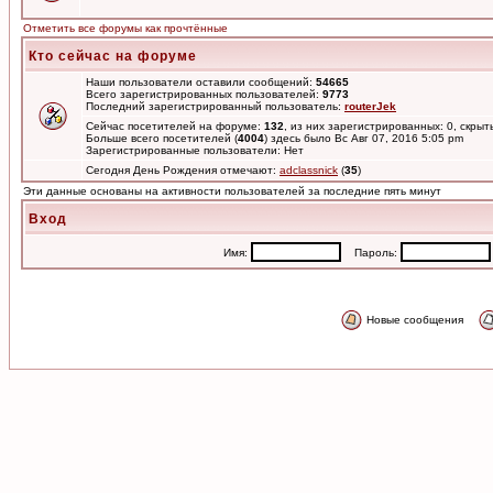
Отметить все форумы как прочтённые
Кто сейчас на форуме
Наши пользователи оставили сообщений:
54665
Всего зарегистрированных пользователей:
9773
Последний зарегистрированный пользователь:
routerJek
Сейчас посетителей на форуме:
132
, из них зарегистрированных: 0, скрыт
Больше всего посетителей (
4004
) здесь было Вс Авг 07, 2016 5:05 pm
Зарегистрированные пользователи: Нет
Сегодня День Рождения отмечают:
adclassnick
(
35
)
Эти данные основаны на активности пользователей за последние пять минут
Вход
Имя:
Пароль:
Новые сообщения