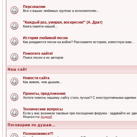
Персоналии
Все о ваших любимых группах и исполнителях...
"Каждый раз, умирая, воскресни!" (А. Драт)
Книга памяти нашей...
История любимой песни
Как рождаются песни на войне? Расскажите историю, известную вам...
Помогите найти!
Поиск песен и их авторов
Наш сайт
Новости сайта
Как живем, чем дышим...
Проекты, предложения
Хотите помочь нашему сайту стать лучше? С конструктивными идеями 
Технические вопросы
Если у вас возникли таковые при посещении форума - задавайте их зде
Модератор
Андрей
Поговорим по душам...
Познакомимся?!