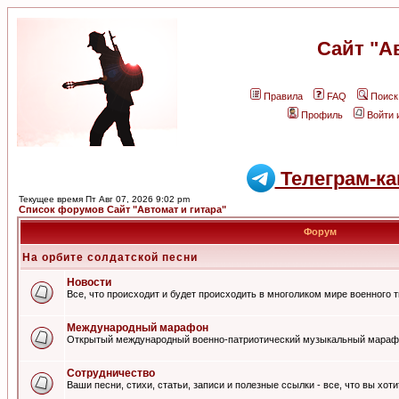
Сайт "А
Правила
FAQ
Поиск
Профиль
Войти 
Телеграм-ка
Текущее время Пт Авг 07, 2026 9:02 pm
Список форумов Сайт "Автомат и гитара"
Форум
На орбите солдатской песни
Новости
Все, что происходит и будет происходить в многоликом мире военного 
Международный марафон
Открытый международный военно-патриотический музыкальный мараф
Сотрудничество
Ваши песни, стихи, статьи, записи и полезные ссылки - все, что вы хот