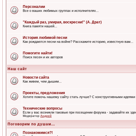
Персоналии
Все о ваших любимых группах и исполнителях...
"Каждый раз, умирая, воскресни!" (А. Драт)
Книга памяти нашей...
История любимой песни
Как рождаются песни на войне? Расскажите историю, известную вам...
Помогите найти!
Поиск песен и их авторов
Наш сайт
Новости сайта
Как живем, чем дышим...
Проекты, предложения
Хотите помочь нашему сайту стать лучше? С конструктивными идеями 
Технические вопросы
Если у вас возникли таковые при посещении форума - задавайте их зде
Модератор
Андрей
Поговорим по душам...
Познакомимся?!