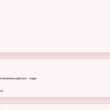
и желанием работать - сюда!
сь!