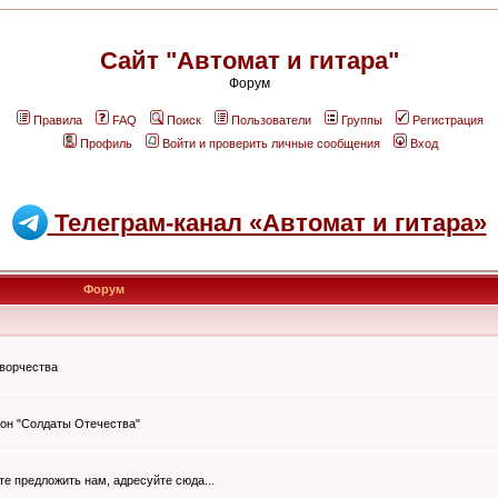
Сайт "Автомат и гитара"
Форум
Правила
FAQ
Поиск
Пользователи
Группы
Регистрация
Профиль
Войти и проверить личные сообщения
Вход
Телеграм-канал «Автомат и гитара»
Форум
творчества
он "Солдаты Отечества"
ите предложить нам, адресуйте сюда...