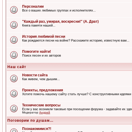
Персоналии
Все о ваших любимых группах и исполнителях...
"Каждый раз, умирая, воскресни!" (А. Драт)
Книга памяти нашей...
История любимой песни
Как рождаются песни на войне? Расскажите историю, известную вам...
Помогите найти!
Поиск песен и их авторов
Наш сайт
Новости сайта
Как живем, чем дышим...
Проекты, предложения
Хотите помочь нашему сайту стать лучше? С конструктивными идеями 
Технические вопросы
Если у вас возникли таковые при посещении форума - задавайте их зде
Модератор
Андрей
Поговорим по душам...
Познакомимся?!