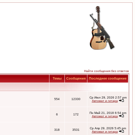
Найти сообщения без ответов
Темы
Сообщения
Последнее сообщение
Ср Июл 29, 2026 2:57 pm
554
12330
Автомат и гитара
Пн Май 21, 2018 6:54 pm
6
172
Автомат и гитара
Ср Апр 29, 2026 5:45 pm
318
3531
Автомат и гитара