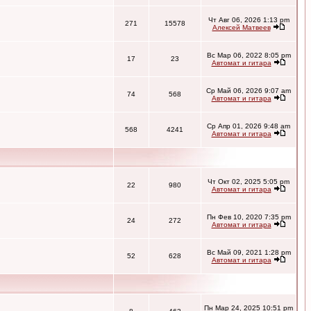
Чт Авг 06, 2026 1:13 pm
271
15578
Алексей Матвеев
Вс Мар 06, 2022 8:05 pm
17
23
Автомат и гитара
Ср Май 06, 2026 9:07 am
74
568
Автомат и гитара
Ср Апр 01, 2026 9:48 am
568
4241
Автомат и гитара
Чт Окт 02, 2025 5:05 pm
22
980
Автомат и гитара
Пн Фев 10, 2020 7:35 pm
24
272
Автомат и гитара
Вс Май 09, 2021 1:28 pm
52
628
Автомат и гитара
Пн Мар 24, 2025 10:51 pm