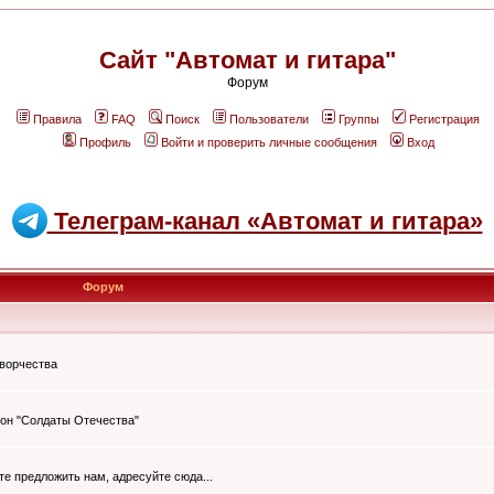
Сайт "Автомат и гитара"
Форум
Правила
FAQ
Поиск
Пользователи
Группы
Регистрация
Профиль
Войти и проверить личные сообщения
Вход
Телеграм-канал «Автомат и гитара»
Форум
творчества
он "Солдаты Отечества"
ите предложить нам, адресуйте сюда...