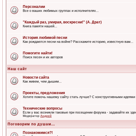
Персоналии
Все о ваших любимых группах и исполнителях...
"Каждый раз, умирая, воскресни!" (А. Драт)
Книга памяти нашей...
История любимой песни
Как рождаются песни на войне? Расскажите историю, известную вам...
Помогите найти!
Поиск песен и их авторов
Наш сайт
Новости сайта
Как живем, чем дышим...
Проекты, предложения
Хотите помочь нашему сайту стать лучше? С конструктивными идеями 
Технические вопросы
Если у вас возникли таковые при посещении форума - задавайте их зде
Модератор
Андрей
Поговорим по душам...
Познакомимся?!