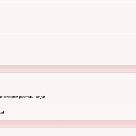
и желанием работать - сюда!
сь!