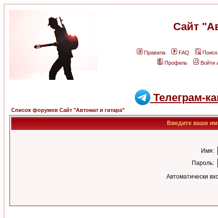
Сайт "А
Правила
FAQ
Поиск
Профиль
Войти 
Телеграм-ка
Список форумов Сайт "Автомат и гитара"
Введите ваше имя
Имя:
Пароль:
Автоматически вх