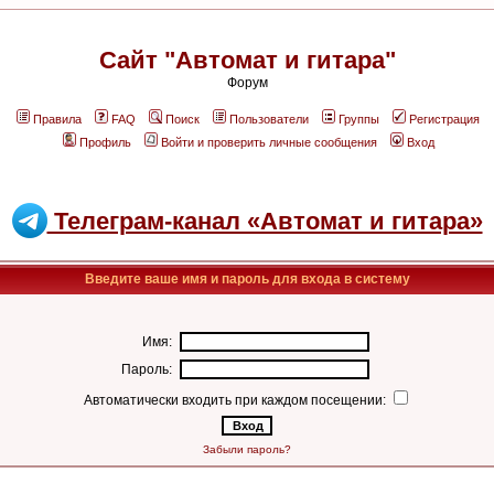
Сайт "Автомат и гитара"
Форум
Правила
FAQ
Поиск
Пользователи
Группы
Регистрация
Профиль
Войти и проверить личные сообщения
Вход
Телеграм-канал «Автомат и гитара»
Введите ваше имя и пароль для входа в систему
Имя:
Пароль:
Автоматически входить при каждом посещении:
Забыли пароль?