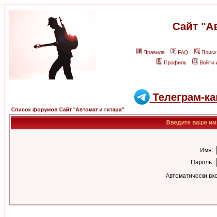
Сайт "А
Правила
FAQ
Поиск
Профиль
Войти 
Телеграм-ка
Список форумов Сайт "Автомат и гитара"
Введите ваше имя
Имя:
Пароль:
Автоматически вх