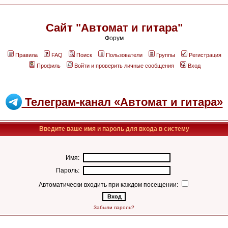
Сайт "Автомат и гитара"
Форум
Правила
FAQ
Поиск
Пользователи
Группы
Регистрация
Профиль
Войти и проверить личные сообщения
Вход
Телеграм-канал «Автомат и гитара»
Введите ваше имя и пароль для входа в систему
Имя:
Пароль:
Автоматически входить при каждом посещении:
Забыли пароль?