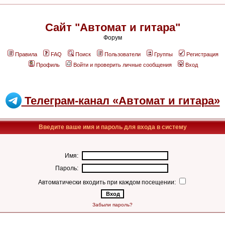
Сайт "Автомат и гитара"
Форум
Правила
FAQ
Поиск
Пользователи
Группы
Регистрация
Профиль
Войти и проверить личные сообщения
Вход
Телеграм-канал «Автомат и гитара»
Введите ваше имя и пароль для входа в систему
Имя:
Пароль:
Автоматически входить при каждом посещении:
Забыли пароль?