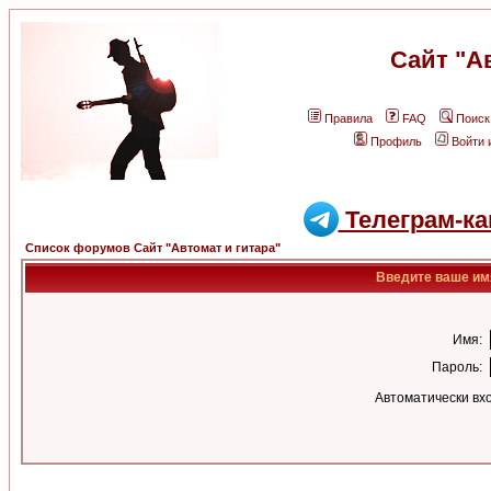
Сайт "А
Правила
FAQ
Поиск
Профиль
Войти 
Телеграм-ка
Список форумов Сайт "Автомат и гитара"
Введите ваше имя
Имя:
Пароль:
Автоматически вх