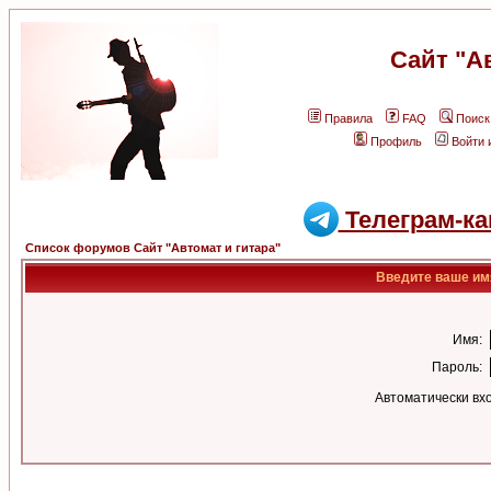
Сайт "А
Правила
FAQ
Поиск
Профиль
Войти 
Телеграм-ка
Список форумов Сайт "Автомат и гитара"
Введите ваше имя
Имя:
Пароль:
Автоматически вх