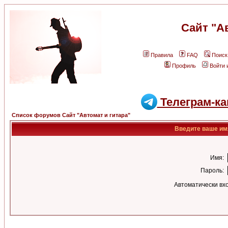
Сайт "А
Правила
FAQ
Поиск
Профиль
Войти 
Телеграм-ка
Список форумов Сайт "Автомат и гитара"
Введите ваше имя
Имя:
Пароль:
Автоматически вх