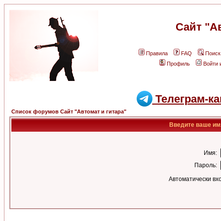
Сайт "А
Правила
FAQ
Поиск
Профиль
Войти 
Телеграм-ка
Список форумов Сайт "Автомат и гитара"
Введите ваше имя
Имя:
Пароль:
Автоматически вх