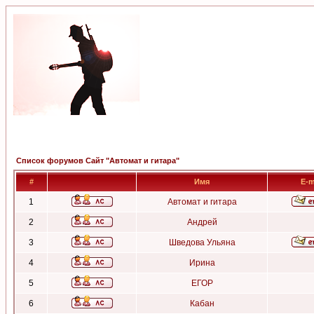
Список форумов Сайт "Автомат и гитара"
#
Имя
E-m
1
Автомат и гитара
2
Андрей
3
Шведова Ульяна
4
Ирина
5
ЕГОР
6
Кабан