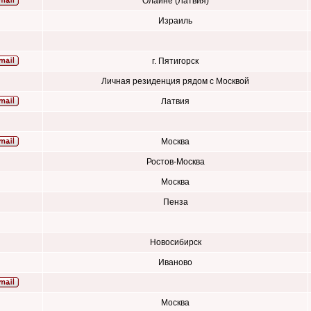
Олайне (Латвия)
Израиль
г. Пятигорск
Личная резиденция рядом с Москвой
Латвия
Москва
Ростов-Москва
Москва
Пенза
Новосибирск
Иваново
Москва