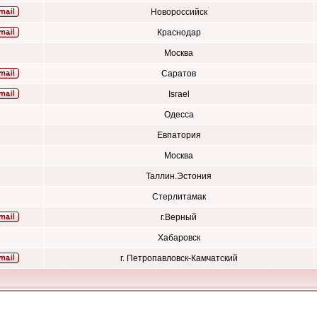
Новороссийск
Краснодар
Москва
Саратов
Israel
Одесса
Евпатория
Москва
Таллин.Эстония
Стерлитамак
г.Верный
Хабаровск
г. Петропавловск-Камчатский