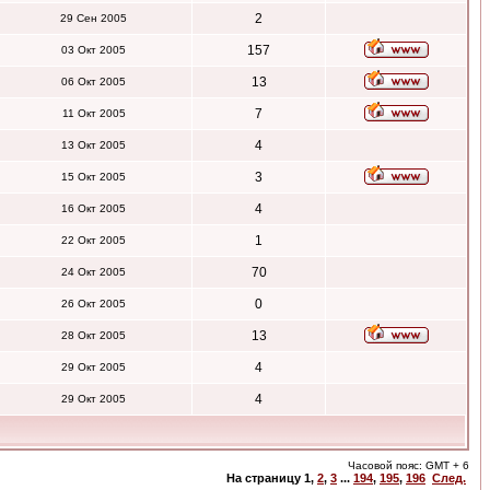
2
29 Сен 2005
157
03 Окт 2005
13
06 Окт 2005
7
11 Окт 2005
4
13 Окт 2005
3
15 Окт 2005
4
16 Окт 2005
1
22 Окт 2005
70
24 Окт 2005
0
26 Окт 2005
13
28 Окт 2005
4
29 Окт 2005
4
29 Окт 2005
Часовой пояс: GMT + 6
На страницу
1
,
2
,
3
...
194
,
195
,
196
След.