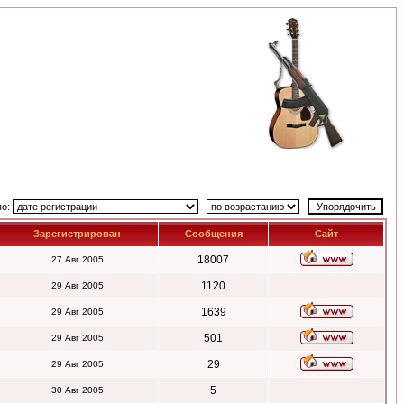
по:
Зарегистрирован
Сообщения
Сайт
18007
27 Авг 2005
1120
29 Авг 2005
1639
29 Авг 2005
501
29 Авг 2005
29
29 Авг 2005
5
30 Авг 2005