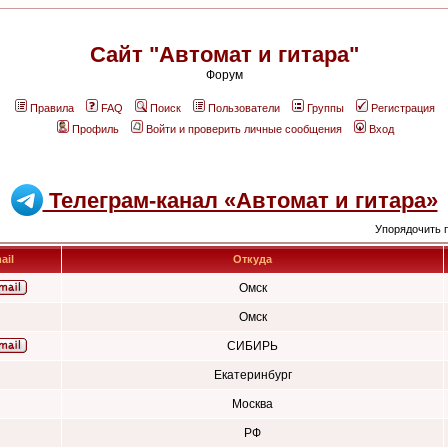
Сайт "Автомат и гитара"
Форум
Правила
FAQ
Поиск
Пользователи
Группы
Регистрация
Профиль
Войти и проверить личные сообщения
Вход
Телеграм-канал «Автомат и гитара»
Упорядочить 
ail
Откуда
Омск
Омск
СИБИРЬ
Екатеринбург
Москва
РФ