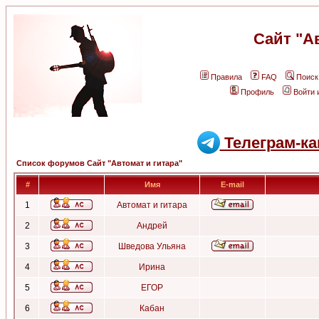
Сайт "А
Правила
FAQ
Поиск
Профиль
Войти 
Телеграм-ка
Список форумов Сайт "Автомат и гитара"
#
Имя
E-mail
1
Автомат и гитара
2
Андрей
3
Шведова Ульяна
4
Ирина
5
ЕГОР
6
Кабан