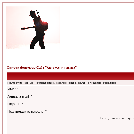
Список форумов Сайт "Автомат и гитара"
Поля отмеченные * обязательны к заполнению, если не указано обратное
Имя: *
Адрес e-mail: *
Пароль: *
Подтвердите пароль: *
Если у вас плохое зре