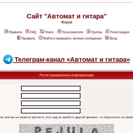
Сайт "Автомат и гитара"
Форум
Правила
FAQ
Поиск
Пользователи
Группы
Регистрация
Профиль
Войти и проверить личные сообщения
Вход
Телеграм-канал «Автомат и гитара»
Регистрационная информация
ние или вы не можете прочесть этот код по какой-то другой причине, то обратитесь за пом