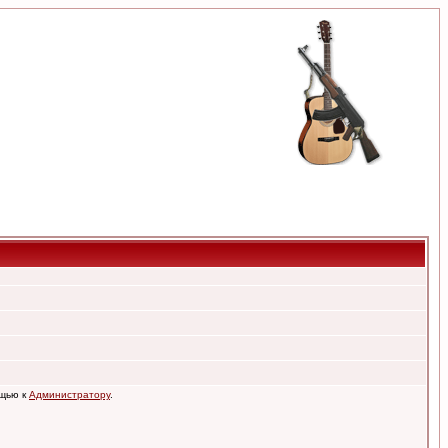
ощью к
Администратору
.