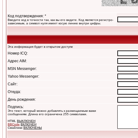
Код подтверждения: *
Введите код в точности так, как вы его видите. Код является регистро-
зависимым, а символ нуля имеет косую линию внутри цифры.
Эта информация будет в открытом доступе
Номер ICQ:
Адрес AIM:
MSN Messenger:
Yahoo Messenger:
Сайт:
Откуда:
День рождения:
Подпись:
Это текст, который можно добавлять к размещаемым вами
сообщениям. Длина его ограничена 255 символами.
HTML
ВЫКЛЮЧЕН
BBCode
ВКЛЮЧЕН
Смайлики
ВКЛЮЧЕНЫ