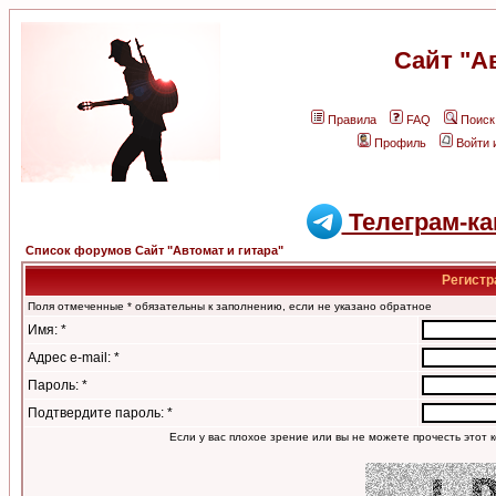
Сайт "А
Правила
FAQ
Поиск
Профиль
Войти 
Телеграм-ка
Список форумов Сайт "Автомат и гитара"
Регистр
Поля отмеченные * обязательны к заполнению, если не указано обратное
Имя: *
Адрес e-mail: *
Пароль: *
Подтвердите пароль: *
Если у вас плохое зрение или вы не можете прочесть этот к