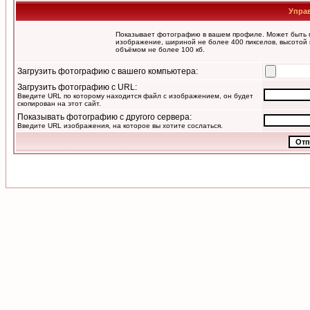
Упра
Показывает фотографию в вашем профиле. Может быть п
изображение, шириной не более 400 пикселов, высотой 
объёмом не более 100 кб.
Загрузить фотографию с вашего компьютера:
Загрузить фотографию с URL:
Введите URL по которому находится файл с изображением, он будет
скопирован на этот сайт.
Показывать фотографию с другого сервера:
Введите URL изображения, на которое вы хотите сослаться.