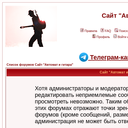
Сайт "А
Правила
FAQ
Поиск
Профиль
Войти 
Телеграм-ка
Список форумов Сайт "Автомат и гитара"
Сайт "Автомат и
Хотя администраторы и модератор
редактировать неприемлемые соо
просмотреть невозможно. Таким о
этих форумах отражают точки зрен
форумов (кроме сообщений, разм
администрация не может быть отв