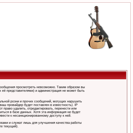
сообщения просмотреть невозможно. Таким образом вы
х её представителями) и администрация не может быть
альной розни и прочих сообщений, могущих нарушить
ш провайдер будет поставлен в известность). IP
 право удалить, отредактировать, перенести или
иться в базе данных. Хотя эта информация не будет
вести к несанкционированному доступу к ней.
 вами и служат лишь для улучшения качества работы
те текущий).