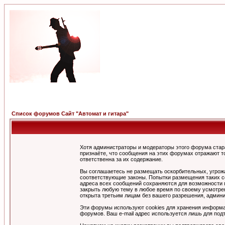
Список форумов Сайт "Автомат и гитара"
Хотя администраторы и модераторы этого форума стар
признаёте, что сообщения на этих форумах отражают т
ответственна за их содержание.
Вы соглашаетесь не размещать оскорбительных, угрож
соответствующие законы. Попытки размещения таких со
адреса всех сообщений сохраняются для возможности п
закрыть любую тему в любое время по своему усмотрен
открыта третьим лицам без вашего разрешения, админи
Эти форумы используют cookies для хранения информа
форумов. Ваш e-mail адрес используется лишь для подт