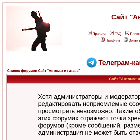
Сайт "А
Правила
FAQ
Поиск
Профиль
Войти 
Телеграм-ка
Список форумов Сайт "Автомат и гитара"
Сайт "Автомат и
Хотя администраторы и модератор
редактировать неприемлемые соо
просмотреть невозможно. Таким о
этих форумах отражают точки зрен
форумов (кроме сообщений, разм
администрация не может быть отв