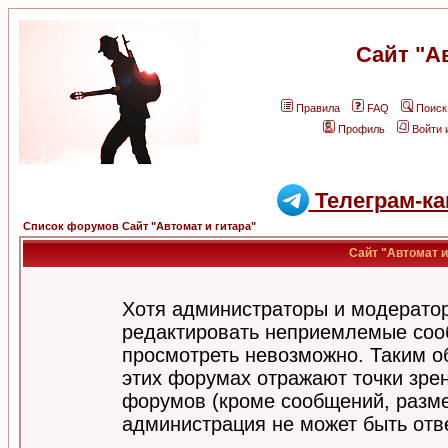
Сайт "А
Правила
FAQ
Поиск
Профиль
Войти 
Телеграм-ка
Список форумов Сайт "Автомат и гитара"
Сайт "Автомат и
Хотя администраторы и модератор
редактировать неприемлемые соо
просмотреть невозможно. Таким о
этих форумах отражают точки зрен
форумов (кроме сообщений, разм
администрация не может быть отв