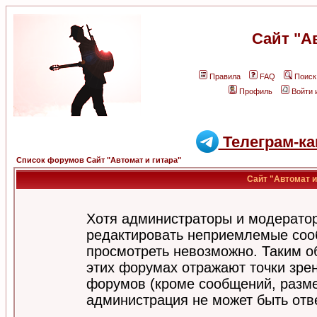
Сайт "А
Правила
FAQ
Поиск
Профиль
Войти 
Телеграм-ка
Список форумов Сайт "Автомат и гитара"
Сайт "Автомат и
Хотя администраторы и модератор
редактировать неприемлемые соо
просмотреть невозможно. Таким о
этих форумах отражают точки зрен
форумов (кроме сообщений, разм
администрация не может быть отв