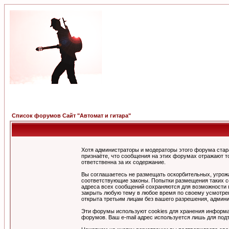
Список форумов Сайт "Автомат и гитара"
Хотя администраторы и модераторы этого форума стар
признаёте, что сообщения на этих форумах отражают т
ответственна за их содержание.
Вы соглашаетесь не размещать оскорбительных, угрож
соответствующие законы. Попытки размещения таких со
адреса всех сообщений сохраняются для возможности п
закрыть любую тему в любое время по своему усмотрен
открыта третьим лицам без вашего разрешения, админи
Эти форумы используют cookies для хранения информа
форумов. Ваш e-mail адрес используется лишь для подт