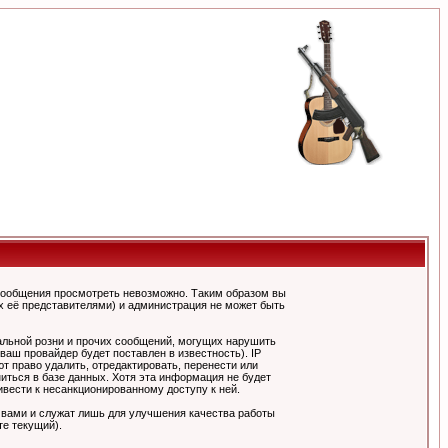
сообщения просмотреть невозможно. Таким образом вы
х её представителями) и администрация не может быть
альной розни и прочих сообщений, могущих нарушить
ш провайдер будет поставлен в известность). IP
 право удалить, отредактировать, перенести или
иться в базе данных. Хотя эта информация не будет
вести к несанкционированному доступу к ней.
 вами и служат лишь для улучшения качества работы
те текущий).