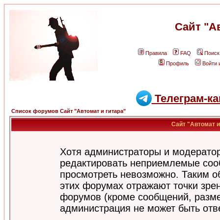
Сайт "А
Правила
FAQ
Поиск
Профиль
Войти 
Телеграм-ка
Список форумов Сайт "Автомат и гитара"
Сайт "Автомат и
Хотя администраторы и модератор
редактировать неприемлемые соо
просмотреть невозможно. Таким о
этих форумах отражают точки зрен
форумов (кроме сообщений, разм
администрация не может быть отв