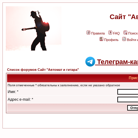
Сайт "А
Правила
FAQ
Поиск
Профиль
Войти 
Телеграм-ка
Список форумов Сайт "Автомат и гитара"
Прис
Поля отмеченные * обязательны к заполнению, если не указано обратное
Имя: *
Адрес e-mail: *