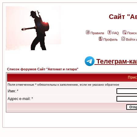
Сайт "А
Правила
FAQ
Поиск
Профиль
Войти 
Телеграм-ка
Список форумов Сайт "Автомат и гитара"
Прис
Поля отмеченные * обязательны к заполнению, если не указано обратное
Имя: *
Адрес e-mail: *