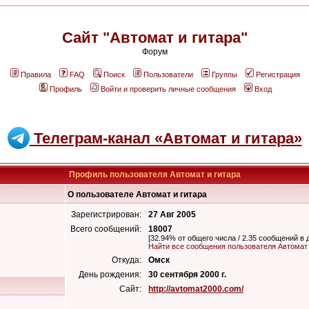
Сайт "Автомат и гитара"
Форум
Правила
FAQ
Поиск
Пользователи
Группы
Регистрация
Профиль
Войти и проверить личные сообщения
Вход
Телеграм-канал «Автомат и гитара»
Профиль пользователя Автомат и гитара
О пользователе Автомат и гитара
Зарегистрирован:
27 Авг 2005
Всего сообщений:
18007
[32.94% от общего числа / 2.35 сообщений в 
Найти все сообщения пользователя Автомат 
Откуда:
Омск
День рождения:
30 сентября 2000 г.
Сайт:
http://avtomat2000.com/