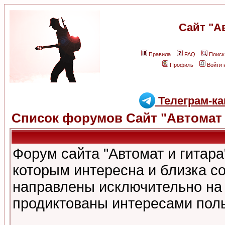
Сайт "А
Правила
FAQ
Поиск
Профиль
Войти 
Телеграм-ка
Список форумов Сайт "Автомат 
Форум сайта "Автомат и гитар
которым интересна и близка с
направлены исключительно на
продиктованы интересами поль