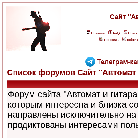
Сайт "А
Правила
FAQ
Поиск
Профиль
Войти 
Телеграм-ка
Список форумов Сайт "Автомат 
Форум сайта "Автомат и гитар
которым интересна и близка с
направлены исключительно на
продиктованы интересами поль