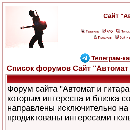
Сайт "А
Правила
FAQ
Поиск
Профиль
Войти 
Телеграм-ка
Список форумов Сайт "Автомат 
Форум сайта "Автомат и гитар
которым интересна и близка с
направлены исключительно на
продиктованы интересами поль