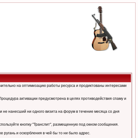
ючительно на оптимизацию работы ресурса и продиктованы интересами
Процедура активации предусмотрена в целях противодействия спаму и
и не нанесший ни одного визита на форум в течение месяца со дня
спользуйте кнопку "Транслит", размещенную под окном сообщения.
ругань и оскорбления в чей бы то ни было адрес.