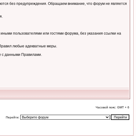
аляются без предупреждения. Обращаем внимание, что форум не является
я.
 иными пользователями или гостями форума, без указания ссылки на
 Правил любые адекватные меры.
у с данными Правилами.
Часовой пояс: GMT + 6
Перейти: