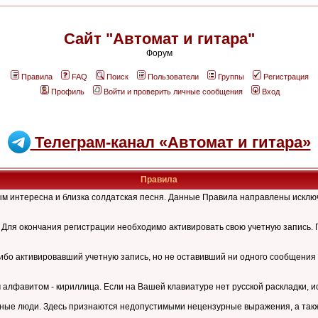
Сайт "Автомат и гитара"
Форум
Правила
FAQ
Поиск
Пользователи
Группы
Регистрация
Профиль
Войти и проверить личные сообщения
Вход
Телеграм-канал «Автомат и гитара»
Правила
рым интересна и близка солдатская песня. Данные Правила направлены искл
Для окончания регистрации необходимо активировать свою учетную запись. 
ибо активировавший учетную запись, но не оставивший ни одного сообщения 
лфавитом - кириллица. Если на Вашей клавиатуре нет русской раскладки, и
ные люди. Здесь признаются недопустимыми нецензурные выражения, а также 