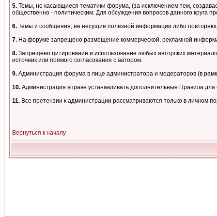
5.
Темы, не касающиеся тематики форума, (за исключением тем, создавае
общественно - политическим. Для обсуждения вопросов данного круга пре
6.
Темы и сообщения, не несущие полезной информации либо повторяющи
7.
На форуме запрещено размещение коммерческой, рекламной информа
8.
Запрещено цитирование и использование любых авторских материалов,
источник или прямого согласования с автором.
9.
Администрация форума в лице администратора и модераторов (в рам
10.
Администрация вправе устанавливать дополнительные Правила для о
11.
Все претензии к администрации рассматриваются только в личном п
Вернуться к началу