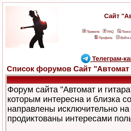
Сайт "А
Правила
FAQ
Поиск
Профиль
Войти 
Телеграм-ка
Список форумов Сайт "Автомат 
Форум сайта "Автомат и гитар
которым интересна и близка с
направлены исключительно на
продиктованы интересами поль