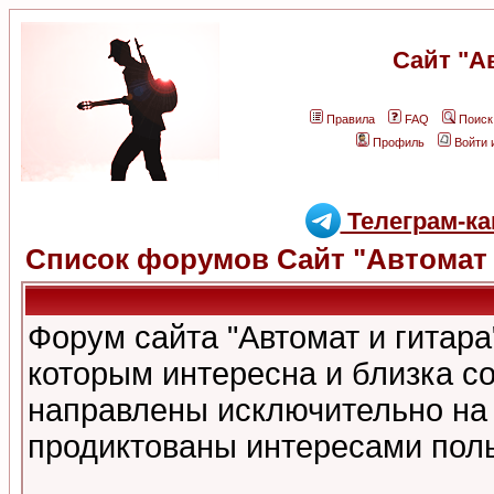
Сайт "А
Правила
FAQ
Поиск
Профиль
Войти 
Телеграм-ка
Список форумов Сайт "Автомат 
Форум сайта "Автомат и гитар
которым интересна и близка с
направлены исключительно на
продиктованы интересами поль