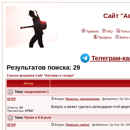
Сайт "А
Правила
FAQ
Поиск
Профиль
Войти 
Телеграм-ка
Результатов поиска: 29
Список форумов Сайт "Автомат и гитара"
Автор
Тема:
предложение 1
ЕГОР
Форум:
Проекты, предложения
Добавлено: Ср Сен 
Вопрос а может сделать календарик чтоб видет
Ответы:
10
Просмотры:
37547
Тема:
Песни о 6-й роте
ЕГОР
Форум:
Помогите найти!
Добавлено: Ср Сен 28, 20