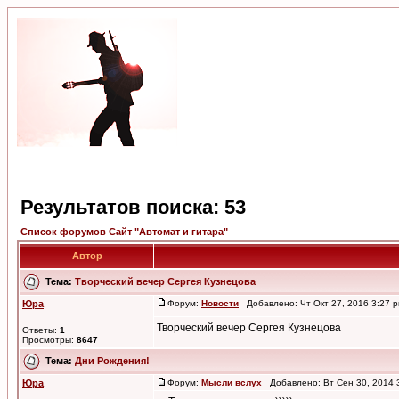
Результатов поиска: 53
Список форумов Сайт "Автомат и гитара"
Автор
Тема:
Творческий вечер Сергея Кузнецова
Юра
Форум:
Новости
Добавлено: Чт Окт 27, 2016 3:27
Творческий вечер Сергея Кузнецова
Ответы:
1
Просмотры:
8647
Тема:
Дни Рождения!
Юра
Форум:
Мысли вслух
Добавлено: Вт Сен 30, 2014 