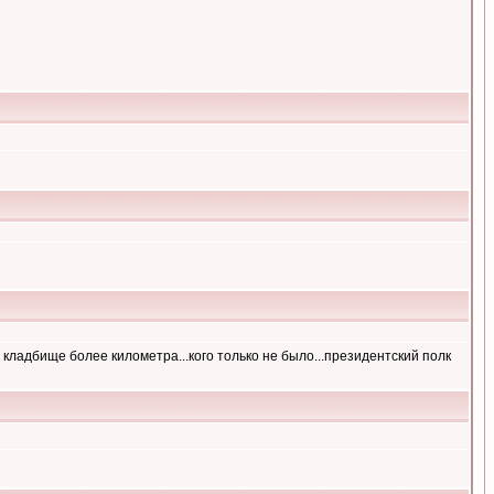
а кладбище более километра...кого только не было...президентский полк