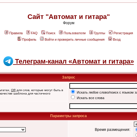
Сайт "Автомат и гитара"
Форум
Правила
FAQ
Поиск
Пользователи
Группы
Регистрация
Профиль
Войти и проверить личные сообщения
Вход
Телеграм-канал «Автомат и гитара»
Запрос
ьтатах,
OR
для слов, которые могут быть в
Искать любое слово/поиск с языком з
 качестве шаблона для частичного
Искать все слова
Параметры запроса
Время размещения: