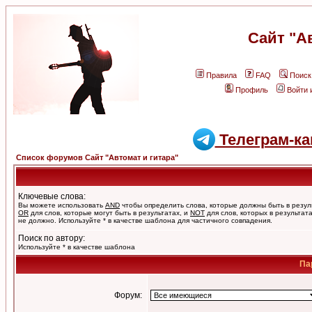
Сайт "А
Правила
FAQ
Поиск
Профиль
Войти 
Телеграм-ка
Список форумов Сайт "Автомат и гитара"
Ключевые слова:
Вы можете использовать
AND
чтобы определить слова, которые должны быть в резул
OR
для слов, которые могут быть в результатах, и
NOT
для слов, которых в результат
не должно. Используйте * в качестве шаблона для частичного совпадения.
Поиск по автору:
Используйте * в качестве шаблона
Па
Форум: