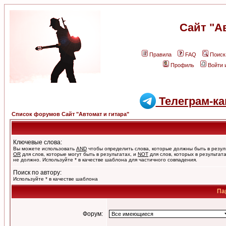
Сайт "А
Правила
FAQ
Поиск
Профиль
Войти 
Телеграм-ка
Список форумов Сайт "Автомат и гитара"
Ключевые слова:
Вы можете использовать
AND
чтобы определить слова, которые должны быть в резул
OR
для слов, которые могут быть в результатах, и
NOT
для слов, которых в результат
не должно. Используйте * в качестве шаблона для частичного совпадения.
Поиск по автору:
Используйте * в качестве шаблона
Па
Форум: