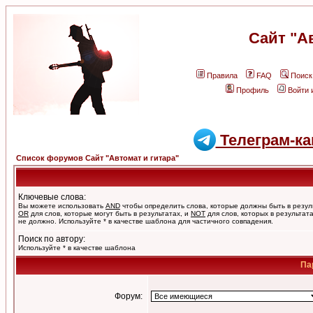
Сайт "А
Правила
FAQ
Поиск
Профиль
Войти 
Телеграм-ка
Список форумов Сайт "Автомат и гитара"
Ключевые слова:
Вы можете использовать
AND
чтобы определить слова, которые должны быть в резул
OR
для слов, которые могут быть в результатах, и
NOT
для слов, которых в результат
не должно. Используйте * в качестве шаблона для частичного совпадения.
Поиск по автору:
Используйте * в качестве шаблона
Па
Форум: