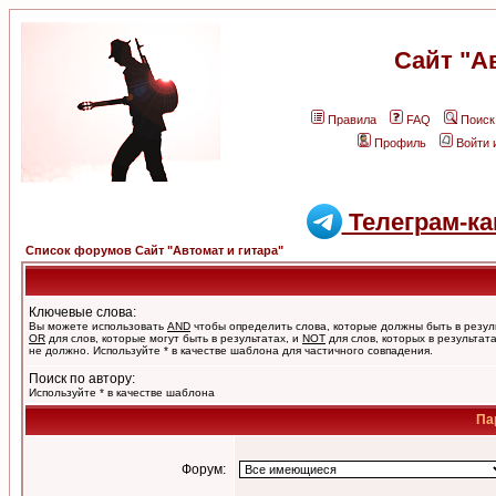
Сайт "А
Правила
FAQ
Поиск
Профиль
Войти 
Телеграм-ка
Список форумов Сайт "Автомат и гитара"
Ключевые слова:
Вы можете использовать
AND
чтобы определить слова, которые должны быть в резул
OR
для слов, которые могут быть в результатах, и
NOT
для слов, которых в результат
не должно. Используйте * в качестве шаблона для частичного совпадения.
Поиск по автору:
Используйте * в качестве шаблона
Па
Форум: