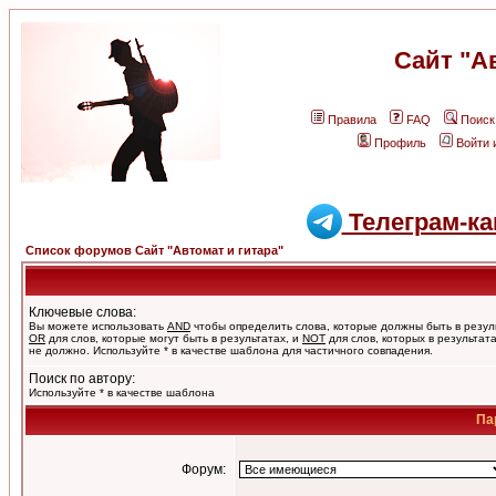
Сайт "А
Правила
FAQ
Поиск
Профиль
Войти 
Телеграм-ка
Список форумов Сайт "Автомат и гитара"
Ключевые слова:
Вы можете использовать
AND
чтобы определить слова, которые должны быть в резул
OR
для слов, которые могут быть в результатах, и
NOT
для слов, которых в результат
не должно. Используйте * в качестве шаблона для частичного совпадения.
Поиск по автору:
Используйте * в качестве шаблона
Па
Форум: