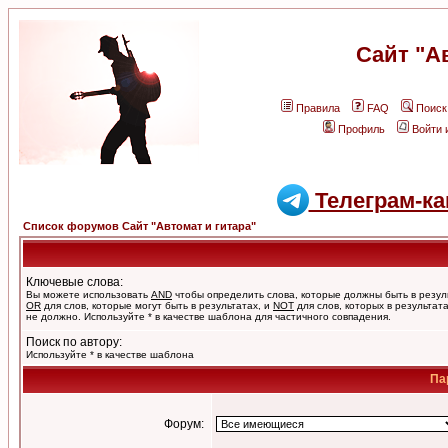
Сайт "А
Правила
FAQ
Поиск
Профиль
Войти 
Телеграм-ка
Список форумов Сайт "Автомат и гитара"
Ключевые слова:
Вы можете использовать
AND
чтобы определить слова, которые должны быть в резул
OR
для слов, которые могут быть в результатах, и
NOT
для слов, которых в результат
не должно. Используйте * в качестве шаблона для частичного совпадения.
Поиск по автору:
Используйте * в качестве шаблона
Па
Форум: