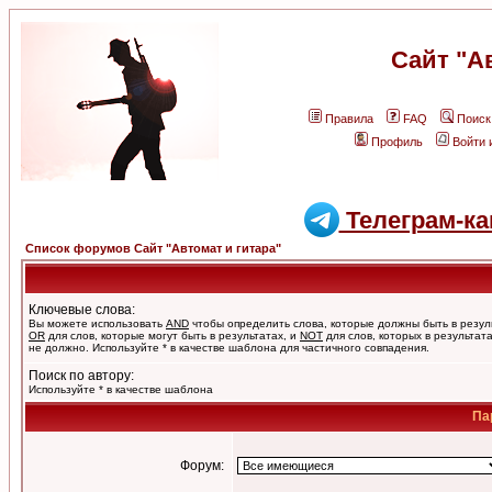
Сайт "А
Правила
FAQ
Поиск
Профиль
Войти 
Телеграм-ка
Список форумов Сайт "Автомат и гитара"
Ключевые слова:
Вы можете использовать
AND
чтобы определить слова, которые должны быть в резул
OR
для слов, которые могут быть в результатах, и
NOT
для слов, которых в результат
не должно. Используйте * в качестве шаблона для частичного совпадения.
Поиск по автору:
Используйте * в качестве шаблона
Па
Форум: